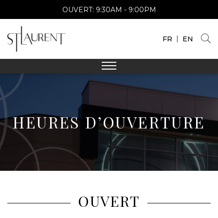
OUVERT:
9:30AM - 9:00PM
|
FR
EN
HEURES D’OUVERTURE
OUVERT