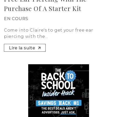
Purchase Of A Starter Kit
EN COURS
Come into Claire's to get your free ear
piercing with the...
Lire la suite