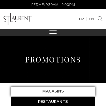
FERMÉ:
9:30AM - 9:00PM
|
FR
EN
PROMOTIONS
MAGASINS
RESTAURANTS