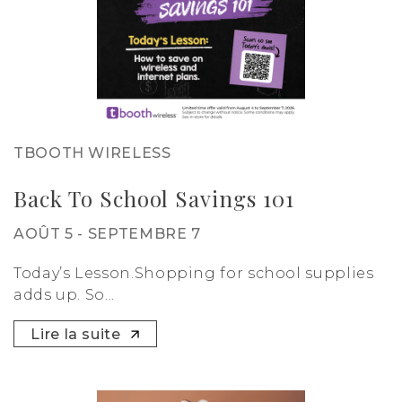
TBOOTH WIRELESS
Back To School Savings 101
AOÛT 5 - SEPTEMBRE 7
Today’s Lesson.Shopping for school supplies
adds up. So...
Lire la suite