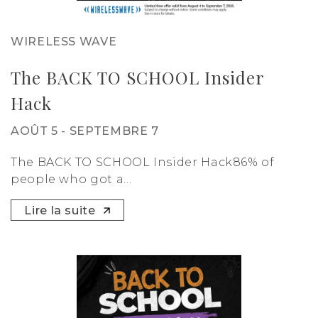
WIRELESS WAVE
The BACK TO SCHOOL Insider
Hack
AOÛT 5 - SEPTEMBRE 7
The BACK TO SCHOOL Insider Hack86% of
people who got a...
Lire la suite