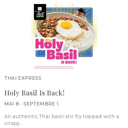
THAI EXPRESS
Holy Basil Is Back!
MAI 8 - SEPTEMBRE 1
An authentic Thai basil stir fry topped with a
crispy...