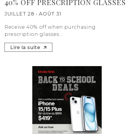
40% OFF PRESCRIPTION GLASSES
JUILLET 28 - AOÛT 31
Receive 40% off when purchasing
prescription glasses...
Lire la suite