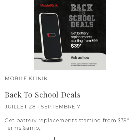
MOBILE KLINIK
Back To School Deals
JUILLET 28 - SEPTEMBRE 7
Get battery replacements starting from $39*
Terms &amp;...