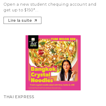
Open a new student chequing account and
get up to $150*....
Lire la suite
THAI EXPRESS