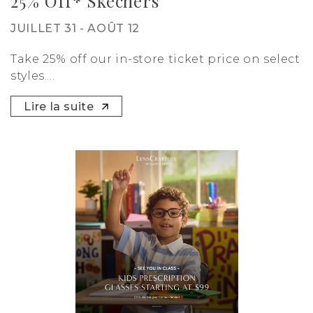
25% Off* Skechers
JUILLET 31 - AOÛT 12
Take 25% off our in-store ticket price on select
styles....
Lire la suite