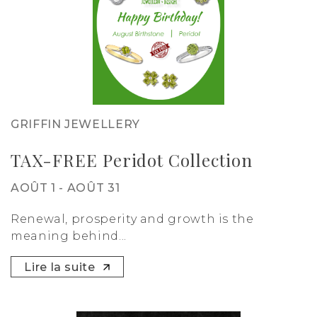
GRIFFIN JEWELLERY
TAX-FREE Peridot Collection
AOÛT 1 - AOÛT 31
Renewal, prosperity and growth is the
meaning behind...
Lire la suite