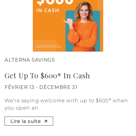
ALTERNA SAVINGS
Get Up To $600* In Cash
FÉVRIER 13 - DÉCEMBRE 31
We’re saying welcome with up to $600* when
you open an...
Lire la suite