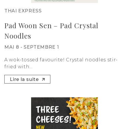
THAI EXPRESS
Pad Woon Sen – Pad Crystal
Noodles
MAI 8 - SEPTEMBRE 1
A wok-tossed favourite! Crystal noodles stir-
fried with...
Lire la suite